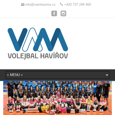
info@vamhavirov.cz
+420 737 249 460