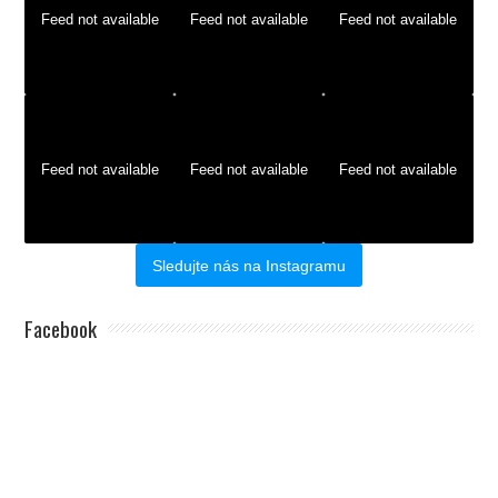
Feed not available
Feed not available
Feed not available
Feed not available
Feed not available
Feed not available
Sledujte nás na Instagramu
Facebook