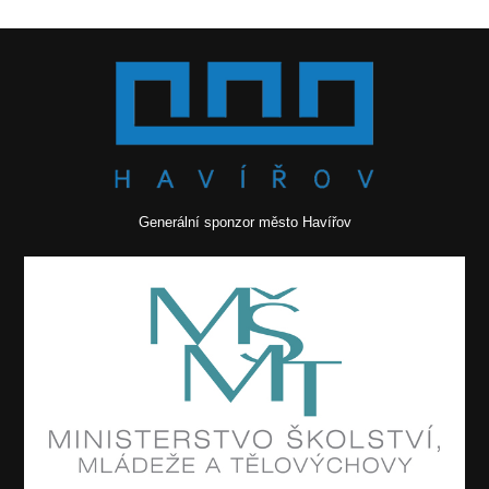
Generální sponzor město Havířov