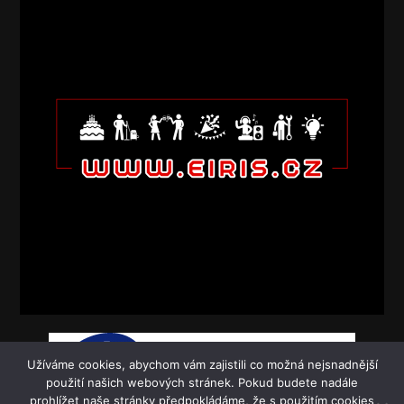
Užíváme cookies, abychom vám zajistili co možná nejsnadnější
použití našich webových stránek. Pokud budete nadále
prohlížet naše stránky předpokládáme, že s použitím cookies